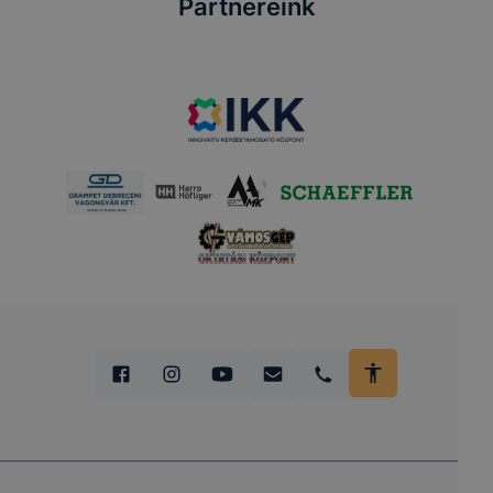
Partnereink