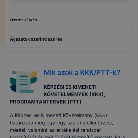
Összes képzés
Ágazatok szerinti szűrés
Gépészet
Mik azok a KKK/PTT-k?
Specializált gép- és járműgyártás
KÉPZÉSI ÉS KIMENETI
Kreatív
KÖVETELMÉNYEK (KKK),
PROGRAMTANTERVEK (PTT)
Informatika és távközlés
A Képzési és Kimeneti Követelmény (KKK)
határozza meg egy-egy szakma ellenőrzési,
mérési, valamint az értékelési rendszer
kialakítását és működését biztosító kereteit. Ez a