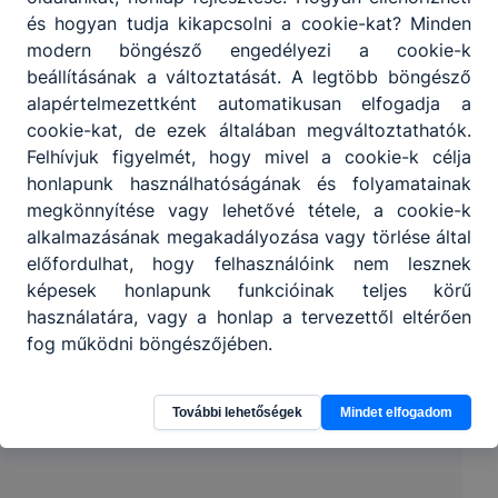
és hogyan tudja kikapcsolni a cookie-kat? Minden
Partnereink
modern böngésző engedélyezi a cookie-k
beállításának a változtatását. A legtöbb böngésző
alapértelmezettként automatikusan elfogadja a
cookie-kat, de ezek általában megváltoztathatók.
Felhívjuk figyelmét, hogy mivel a cookie-k célja
honlapunk használhatóságának és folyamatainak
megkönnyítése vagy lehetővé tétele, a cookie-k
alkalmazásának megakadályozása vagy törlése által
előfordulhat, hogy felhasználóink nem lesznek
képesek honlapunk funkcióinak teljes körű
használatára, vagy a honlap a tervezettől eltérően
fog működni böngészőjében.
További lehetőségek
Mindet elfogadom