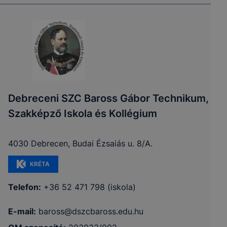
Debreceni SZC Baross Gábor Technikum,
Szakképző Iskola és Kollégium
4030 Debrecen, Budai Ézsaiás u. 8/A.
KRÉTA
Telefon:
+36 52 471 798 (iskola)
E-mail:
baross@dszcbaross.edu.hu