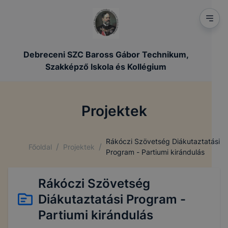
Debreceni SZC Baross Gábor Technikum,
Szakképző Iskola és Kollégium
Projektek
Rákóczi Szövetség Diákutaztatási
/
/
Főoldal
Projektek
Program - Partiumi kirándulás
Rákóczi Szövetség
Diákutaztatási Program -
Partiumi kirándulás