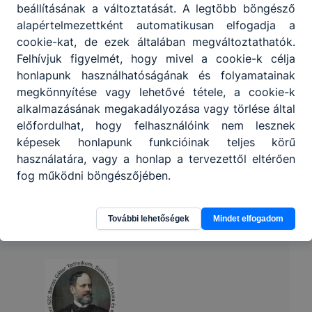
beállításának a változtatását. A legtöbb böngésző
alapértelmezettként automatikusan elfogadja a
cookie-kat, de ezek általában megváltoztathatók.
Felhívjuk figyelmét, hogy mivel a cookie-k célja
honlapunk használhatóságának és folyamatainak
megkönnyítése vagy lehetővé tétele, a cookie-k
alkalmazásának megakadályozása vagy törlése által
előfordulhat, hogy felhasználóink nem lesznek
képesek honlapunk funkcióinak teljes körű
használatára, vagy a honlap a tervezettől eltérően
fog működni böngészőjében.
További lehetőségek
Mindet elfogadom