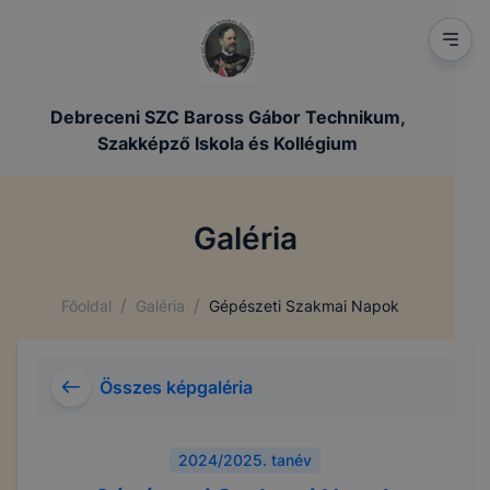
Debreceni SZC Baross Gábor Technikum,
Szakképző Iskola és Kollégium
Galéria
/
/
Főoldal
Galéria
Gépészeti Szakmai Napok
Összes képgaléria
2024/2025. tanév