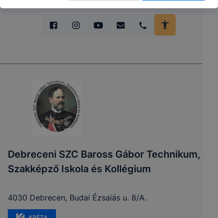
Debreceni SZC Baross Gábor Technikum,
Szakképző Iskola és Kollégium
4030 Debrecen, Budai Ézsaiás u. 8/A.
KRÉTA