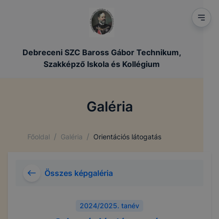
Debreceni SZC Baross Gábor Technikum,
Szakképző Iskola és Kollégium
Galéria
/
/
Főoldal
Galéria
Orientációs látogatás
Összes képgaléria
2024/2025. tanév