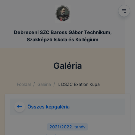
Debreceni SZC Baross Gábor Technikum,
Szakképző Iskola és Kollégium
Galéria
/
/
Főoldal
Galéria
I. DSZC Exatlon Kupa
Összes képgaléria
2021/2022. tanév