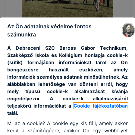
Az Ön adatainak védelme fontos
számunkra
A Debreceni SZC Baross Gábor Technikum,
Szakképző Iskola és Kollégium honlapja cookie-k
(sütik) formájában információkat tárol az Ön
böngészésre használt eszközén, amely
információk személyes adatnak minősülhetnek. Az
alábbiakban lehetősége van dönteni arról, hogy
mely típusú cookie-k alkalmazását kívánja
engedélyezni. A cookie-k alkalmazásáról
teljeskörű információkat a
Cookie tájékoztatóban
talál.
Mi az a cookie? A cookie egy kis fájl, amely akkor
kerül a számítógépre, amikor Ön egy webhelyet