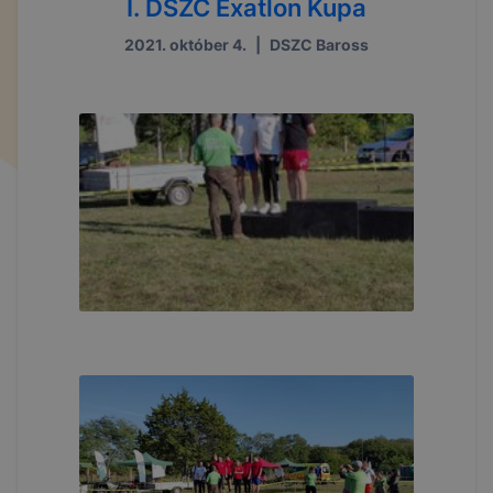
I. DSZC Exatlon Kupa
2021. október 4.
|
DSZC Baross