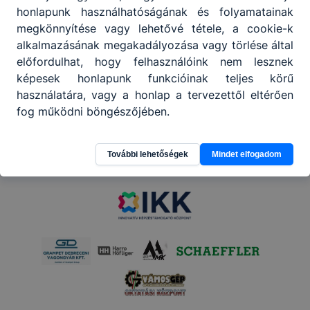
Megosztás
honlapunk használhatóságának és folyamatainak
megkönnyítése vagy lehetővé tétele, a cookie-k
alkalmazásának megakadályozása vagy törlése által
előfordulhat, hogy felhasználóink nem lesznek
képesek honlapunk funkcióinak teljes körű
használatára, vagy a honlap a tervezettől eltérően
fog működni böngészőjében.
Partnereink
További lehetőségek
Mindet elfogadom