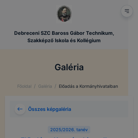
Debreceni SZC Baross Gábor Technikum,
Szakképző Iskola és Kollégium
Galéria
/
/
Főoldal
Galéria
Előadás a Kormányhivatalban
Összes képgaléria
2025/2026. tanév