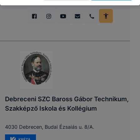
Debreceni SZC Baross Gábor Technikum,
Szakképző Iskola és Kollégium
4030 Debrecen, Budai Ézsaiás u. 8/A.
KRÉTA