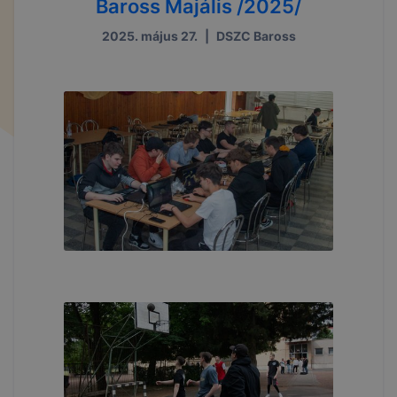
Baross Majális /2025/
2025. május 27.
|
DSZC Baross