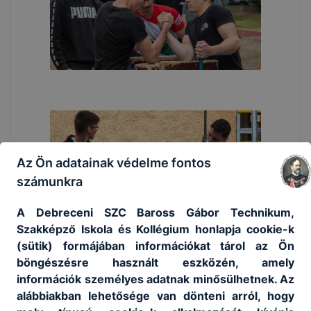
Az Ön adatainak védelme fontos
számunkra
A Debreceni SZC Baross Gábor Technikum,
Szakképző Iskola és Kollégium honlapja cookie-k
(sütik) formájában információkat tárol az Ön
böngészésre használt eszközén, amely
információk személyes adatnak minősülhetnek. Az
alábbiakban lehetősége van dönteni arról, hogy