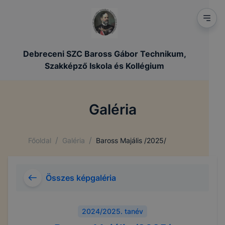
Debreceni SZC Baross Gábor Technikum,
Szakképző Iskola és Kollégium
Galéria
/
/
Főoldal
Galéria
Baross Majális /2025/
Összes képgaléria
2024/2025. tanév