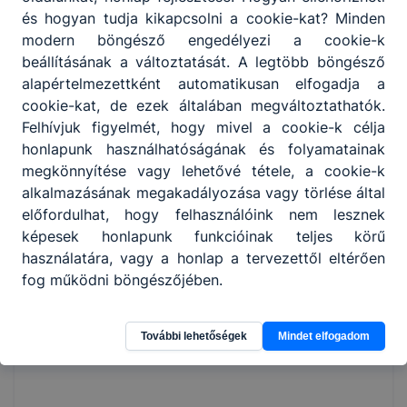
és hogyan tudja kikapcsolni a cookie-kat? Minden
modern böngésző engedélyezi a cookie-k
beállításának a változtatását. A legtöbb böngésző
alapértelmezettként automatikusan elfogadja a
cookie-kat, de ezek általában megváltoztathatók.
Felhívjuk figyelmét, hogy mivel a cookie-k célja
honlapunk használhatóságának és folyamatainak
megkönnyítése vagy lehetővé tétele, a cookie-k
alkalmazásának megakadályozása vagy törlése által
előfordulhat, hogy felhasználóink nem lesznek
képesek honlapunk funkcióinak teljes körű
használatára, vagy a honlap a tervezettől eltérően
fog működni böngészőjében.
További lehetőségek
Mindet elfogadom