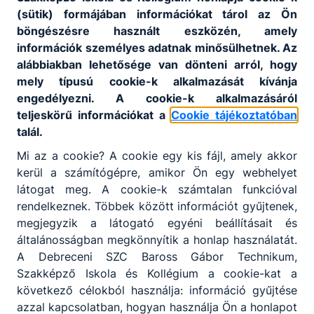
(sütik) formájában információkat tárol az Ön
böngészésre használt eszközén, amely
információk személyes adatnak minősülhetnek. Az
alábbiakban lehetősége van dönteni arról, hogy
mely típusú cookie-k alkalmazását kívánja
engedélyezni. A cookie-k alkalmazásáról
teljeskörű információkat a
Cookie tájékoztatóban
talál.
Mi az a cookie? A cookie egy kis fájl, amely akkor
kerül a számítógépre, amikor Ön egy webhelyet
látogat meg. A cookie-k számtalan funkcióval
rendelkeznek. Többek között információt gyűjtenek,
megjegyzik a látogató egyéni beállításait és
általánosságban megkönnyítik a honlap használatát.
A Debreceni SZC Baross Gábor Technikum,
Szakképző Iskola és Kollégium a cookie-kat a
következő célokból használja: információ gyűjtése
azzal kapcsolatban, hogyan használja Ön a honlapot