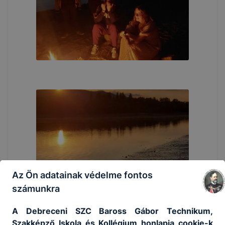
Az Ön adatainak védelme fontos
számunkra
A Debreceni SZC Baross Gábor Technikum,
Szakképző Iskola és Kollégium honlapja cookie-k