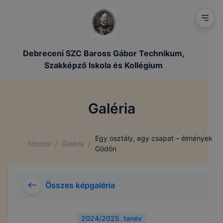
Debreceni SZC Baross Gábor Technikum,
Szakképző Iskola és Kollégium
Galéria
Egy osztály, egy csapat – élmények
/
/
Főoldal
Galéria
Gödön
Összes képgaléria
2024/2025. tanév