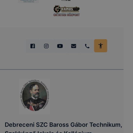
Debreceni SZC Baross Gábor Technikum,