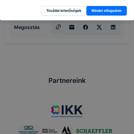
További lehetőségek
Mindet elfogadom
Megosztás
Partnereink