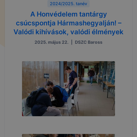
2024/2025. tanév
A Honvédelem tantárgy
csúcspontja Hármashegyalján! –
Valódi kihívások, valódi élmények
2025. május 22.
|
DSZC Baross