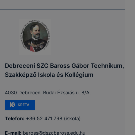
Debreceni SZC Baross Gábor Technikum,
Szakképző Iskola és Kollégium
4030 Debrecen, Budai Ézsaiás u. 8/A.
KRÉTA
Telefon:
+36 52 471 798 (iskola)
E-mail:
baross@dszcbaross.edu.hu