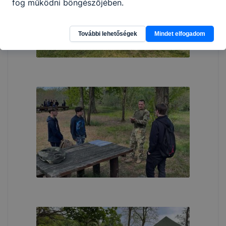
fog működni böngészőjében.
További lehetőségek
Mindet elfogadom