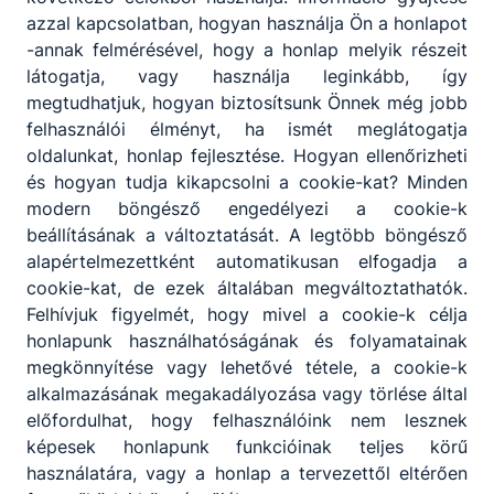
azzal kapcsolatban, hogyan használja Ön a honlapot
-annak felmérésével, hogy a honlap melyik részeit
látogatja, vagy használja leginkább, így
megtudhatjuk, hogyan biztosítsunk Önnek még jobb
felhasználói élményt, ha ismét meglátogatja
oldalunkat, honlap fejlesztése. Hogyan ellenőrizheti
és hogyan tudja kikapcsolni a cookie-kat? Minden
modern böngésző engedélyezi a cookie-k
beállításának a változtatását. A legtöbb böngésző
alapértelmezettként automatikusan elfogadja a
cookie-kat, de ezek általában megváltoztathatók.
Felhívjuk figyelmét, hogy mivel a cookie-k célja
honlapunk használhatóságának és folyamatainak
megkönnyítése vagy lehetővé tétele, a cookie-k
alkalmazásának megakadályozása vagy törlése által
előfordulhat, hogy felhasználóink nem lesznek
képesek honlapunk funkcióinak teljes körű
használatára, vagy a honlap a tervezettől eltérően