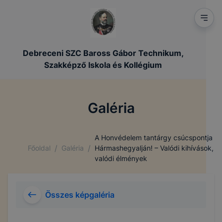
Debreceni SZC Baross Gábor Technikum,
Szakképző Iskola és Kollégium
Galéria
A Honvédelem tantárgy csúcspontja
/
/
Főoldal
Galéria
Hármashegyalján! – Valódi kihívások,
valódi élmények
Összes képgaléria